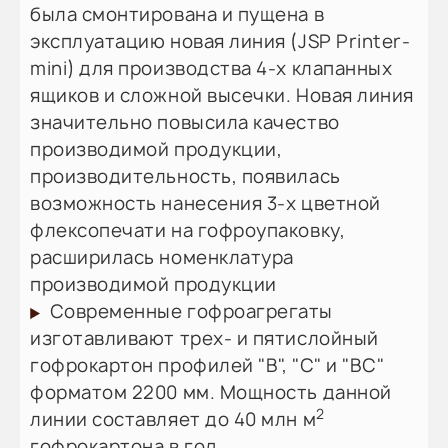
была смонтирована и пущена в
эксплуатацию новая линия (JSP Printer-
mini) для производства 4-х клапанных
ящиков и сложной высечки. Новая линия
значительно повысила качество
производимой продукции,
производительность, появилась
возможность нанесения 3-х цветной
флексопечати на гофроупаковку,
расширилась номенклатура
производимой продукции
Современные гофроагрегаты
изготавливают трех- и пятислойный
гофрокартон профилей "B", "C" и "BC"
форматом 2200 мм. Мощность данной
2
линии составляет до 40 млн м
гофрокартона в год.