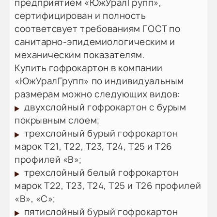
предприятием «ЮжУралГрупп»,
сертифицирован и полность
соответсвует требованиям ГОСТ по
санитарно-эпидемиологическим и
механическим показателям.
Купить гофрокартон в компании
«ЮжУралГрупп» по индивидуальным
размерам можно следующих видов:
двухслойный гофрокартон с бурым
покрывным слоем;
трехслойный бурый гофрокартон
марок Т21, Т22, Т23, Т24, Т25 и Т26
профилей «В»;
трехслойный белый гофрокартон
марок Т22, Т23, Т24, Т25 и Т26 профилей
«В», «С»;
пятислойный бурый гофрокартон