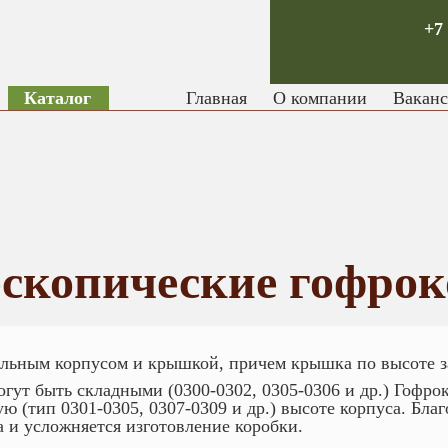
+7
Каталог
Главная
О компании
Вакан
ескопические гофрок
ельным корпусом и крышкой, причем крышка по высоте з
могут быть складными (0300-0302, 0305-0306 и др.) Гоф
ную (тип 0301-0305, 0307-0309 и др.) высоте корпуса. Б
а и усложняется изготовление коробки.