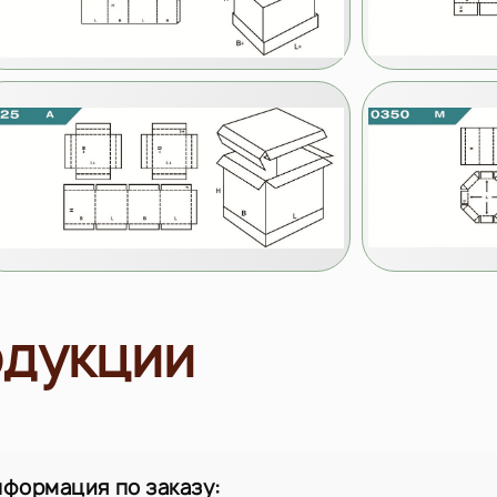
одукции
нформация по заказу: