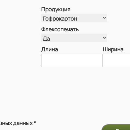
Продукция
Флексопечать
Длина
Ширина
ичных данных
*