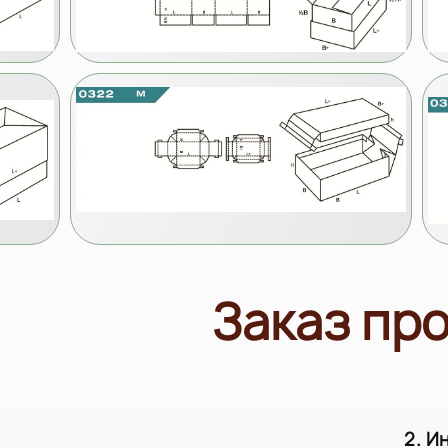
Заказ пр
2. И