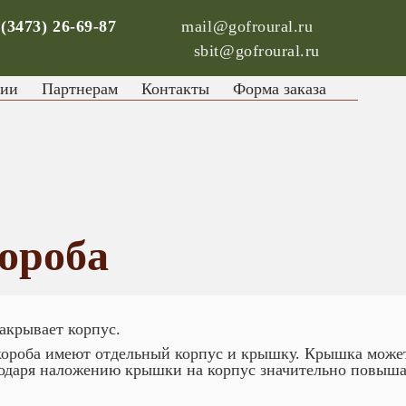
 (3473) 26-69-87
mail@gofroural.ru
sbit@gofroural.ru
сии
Партнерам
Контакты
Форма заказа
ороба
акрывает корпус.
рокороба имеют отдельный корпус и крышку. Крышка мож
лагодаря наложению крышки на корпус значительно повыша