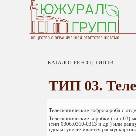
КАТАЛОГ FEFCO | ТИП 03
ТИП 03. Тел
Телескопические гофрокороба с отд
Телескопические коробки (тип 03) 
(тип 0306,0310-0313 и др.) или рав
однако увеличивается расход картон